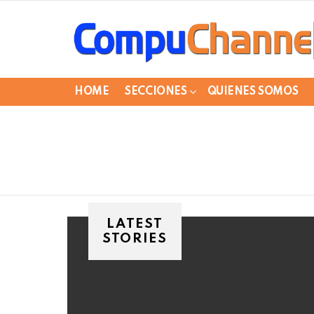
HOME
SECCIONES
QUIENES SOMOS
LATEST
STORIES