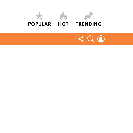
POPULAR
HOT
TRENDING
FOLLOW
SEARCH
LOGIN
US