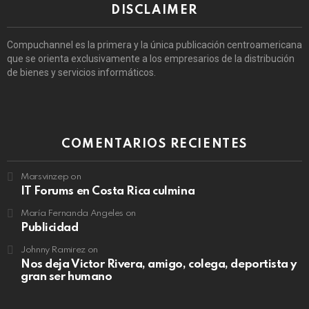
DISCLAIMER
Compuchannel es la primera y la única publicación centroamericana
que se orienta exclusivamente a los empresarios de la distribución
de bienes y servicios informáticos.
COMENTARIOS RECIENTES
Marsvinzep
on
IT Forums en Costa Rica culmina
María Fernanda Angeles
on
Publicidad
Johnny Ramirez
on
Nos deja Victor Rivera, amigo, colega, deportista y
gran ser humano