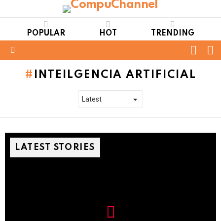
POPULAR
HOT
TRENDING
FOLL
S
US
Menu
INTEILGENCIA ARTIFICIAL
LATEST STORIES