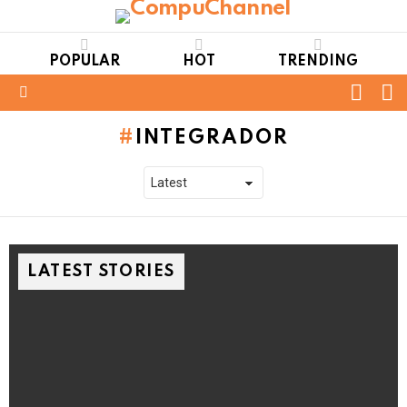
POPULAR
HOT
TRENDING
FOLL
S
US
Menu
INTEGRADOR
LATEST STORIES