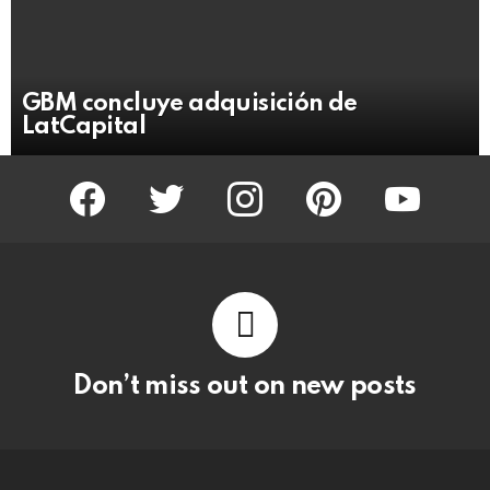
GBM concluye adquisición de
LatCapital
facebook
twitter
instagram
pinterest
youtube
Don’t miss out on new posts