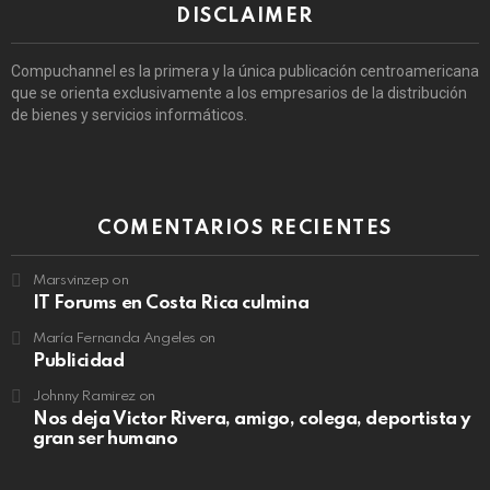
DISCLAIMER
Compuchannel es la primera y la única publicación centroamericana
que se orienta exclusivamente a los empresarios de la distribución
de bienes y servicios informáticos.
COMENTARIOS RECIENTES
Marsvinzep
on
IT Forums en Costa Rica culmina
María Fernanda Angeles
on
Publicidad
Johnny Ramirez
on
Nos deja Victor Rivera, amigo, colega, deportista y
gran ser humano