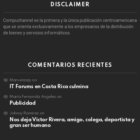
DISCLAIMER
Compuchannel es la primera y la única publicación centroamericana
que se orienta exclusivamente a los empresarios de la distribución
de bienes y servicios informáticos.
COMENTARIOS RECIENTES
Marsvinzep
on
IT Forums en Costa Rica culmina
María Fernanda Angeles
on
Publicidad
Johnny Ramirez
on
Nos deja Victor Rivera, amigo, colega, deportista y
gran ser humano