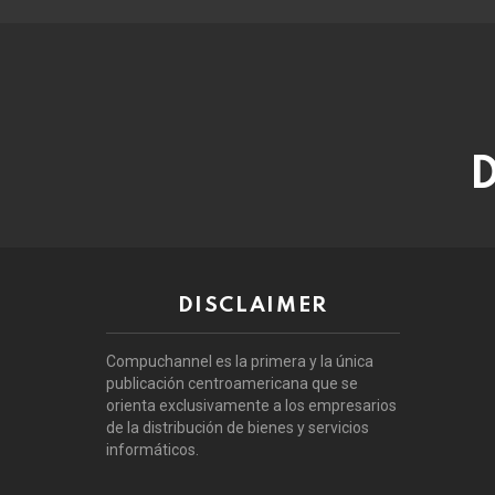
D
DISCLAIMER
Compuchannel es la primera y la única
publicación centroamericana que se
orienta exclusivamente a los empresarios
de la distribución de bienes y servicios
informáticos.