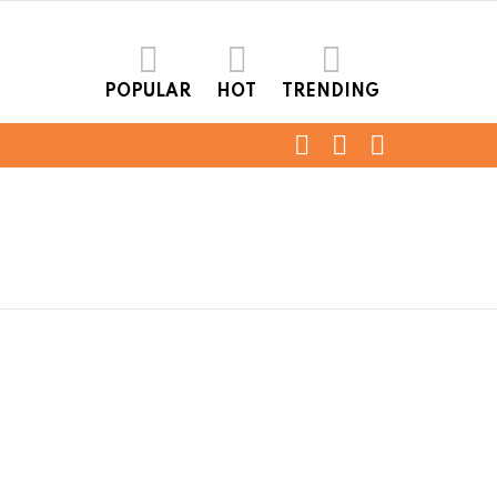
POPULAR
HOT
TRENDING
FOLLOW
SEARCH
LOGIN
US