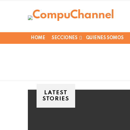
HOME
SECCIONES
QUIENES SOMOS
LATEST
STORIES