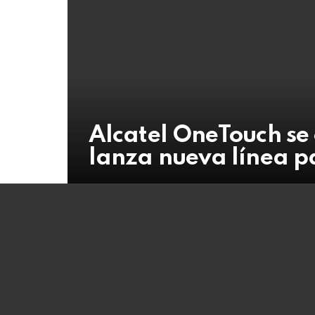
Alcatel OneTouch se
lanza nueva línea p