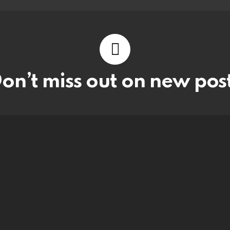
on’t miss out on new pos