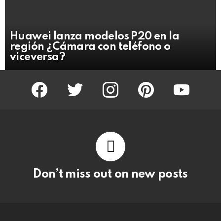
Huawei lanza modelos P20 en la
región ¿Cámara con teléfono o
viceversa?
facebook
twitter
instagram
pinterest
youtube
Don’t miss out on new posts