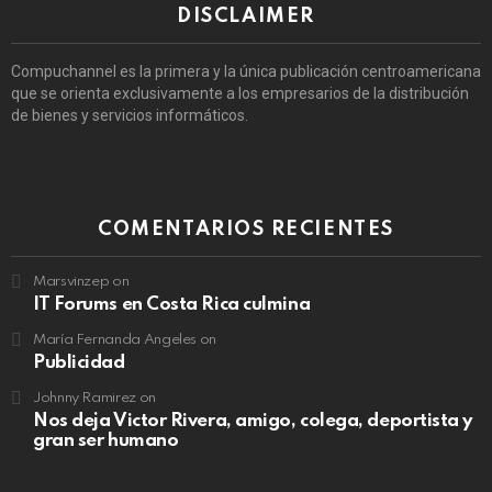
DISCLAIMER
Compuchannel es la primera y la única publicación centroamericana
que se orienta exclusivamente a los empresarios de la distribución
de bienes y servicios informáticos.
COMENTARIOS RECIENTES
Marsvinzep
on
IT Forums en Costa Rica culmina
María Fernanda Angeles
on
Publicidad
Johnny Ramirez
on
Nos deja Victor Rivera, amigo, colega, deportista y
gran ser humano