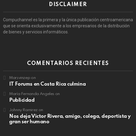
DISCLAIMER
Compuchannel es la primera y la única publicación centroamericana
que se orienta exclusivamente a los empresarios de la distribución
de bienes y servicios informáticos.
COMENTARIOS RECIENTES
Marsvinzep
on
IT Forums en Costa Rica culmina
María Fernanda Angeles
on
Publicidad
Johnny Ramirez
on
Nos deja Victor Rivera, amigo, colega, deportista y
gran ser humano