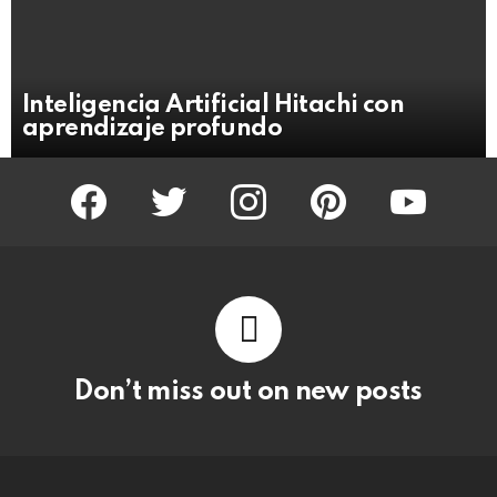
Inteligencia Artificial Hitachi con
aprendizaje profundo
facebook
twitter
instagram
pinterest
youtube
Don’t miss out on new posts