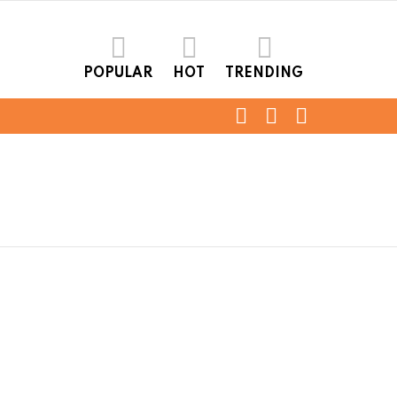
POPULAR
HOT
TRENDING
FOLLOW
SEARCH
LOGIN
US