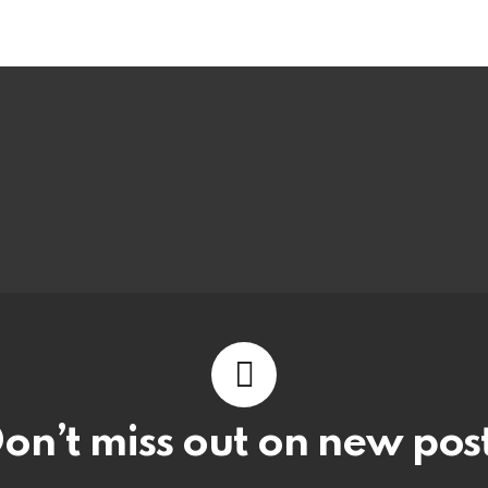
on’t miss out on new pos