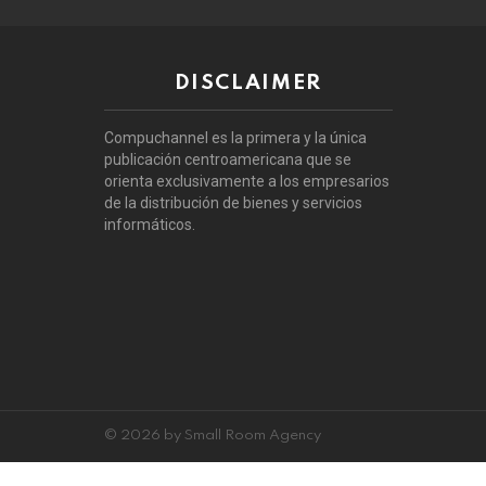
DISCLAIMER
Compuchannel es la primera y la única
publicación centroamericana que se
orienta exclusivamente a los empresarios
de la distribución de bienes y servicios
informáticos.
© 2026 by Small Room Agency