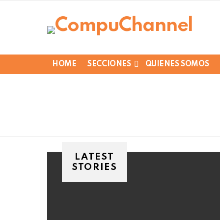
HOME
SECCIONES
QUIENES SOMOS
LATEST
STORIES