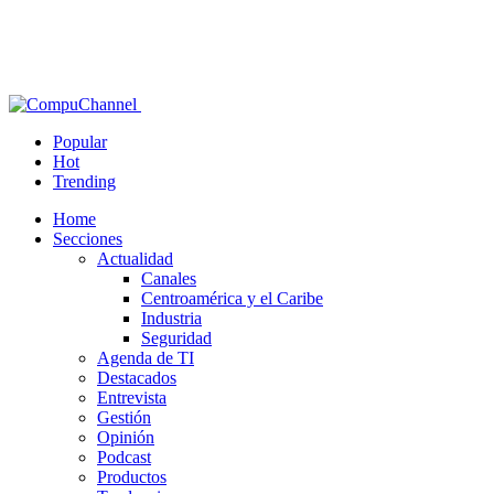
Popular
Hot
Trending
Home
Secciones
Actualidad
Canales
Centroamérica y el Caribe
Industria
Seguridad
Agenda de TI
Destacados
Entrevista
Gestión
Opinión
Podcast
Productos