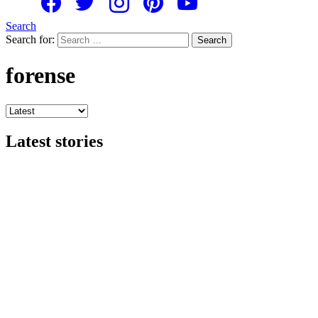
Search
Search for:
Search
forense
Latest stories