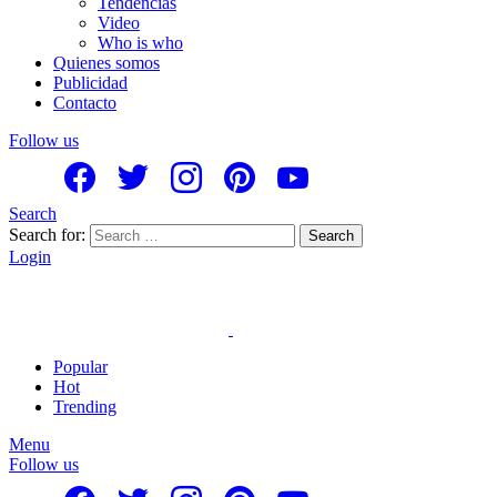
Tendencias
Video
Who is who
Quienes somos
Publicidad
Contacto
Follow us
Search
Search for:
Search
Login
Popular
Hot
Trending
Menu
Follow us