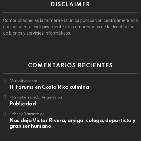
DISCLAIMER
Compuchannel es la primera y la única publicación centroamericana
que se orienta exclusivamente a los empresarios de la distribución
de bienes y servicios informáticos.
COMENTARIOS RECIENTES
Marsvinzep
on
IT Forums en Costa Rica culmina
María Fernanda Angeles
on
Publicidad
Johnny Ramirez
on
Nos deja Victor Rivera, amigo, colega, deportista y
gran ser humano