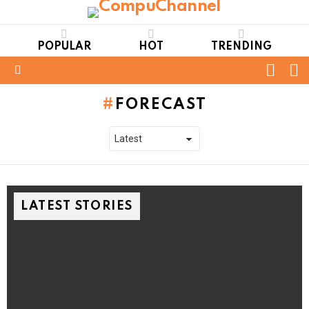
POPULAR
HOT
TRENDING
FOLL
S
US
Menu
FORECAST
LATEST STORIES