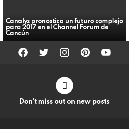
Canalys pronostica un futuro complejo
para 2017 en el Channel Forum de
Cancún
facebook
twitter
instagram
pinterest
youtube
Don’t miss out on new posts