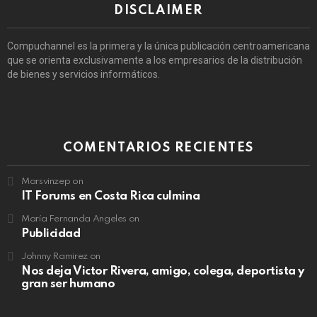
DISCLAIMER
Compuchannel es la primera y la única publicación centroamericana
que se orienta exclusivamente a los empresarios de la distribución
de bienes y servicios informáticos.
COMENTARIOS RECIENTES
Marsvinzep
on
IT Forums en Costa Rica culmina
María Fernanda Angeles
on
Publicidad
Johnny Ramirez
on
Nos deja Victor Rivera, amigo, colega, deportista y
gran ser humano