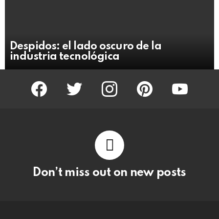
Despidos: el lado oscuro de la
industria tecnológica
facebook
twitter
instagram
pinterest
youtube
Don’t miss out on new posts