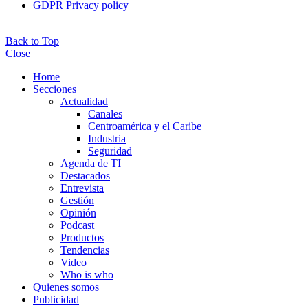
GDPR Privacy policy
Back to Top
Close
Home
Secciones
Actualidad
Canales
Centroamérica y el Caribe
Industria
Seguridad
Agenda de TI
Destacados
Entrevista
Gestión
Opinión
Podcast
Productos
Tendencias
Video
Who is who
Quienes somos
Publicidad