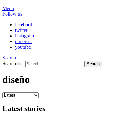
Menu
Follow us
facebook
twitter
instagram
pinterest
youtube
Search
Search for:
Search
diseño
Latest stories