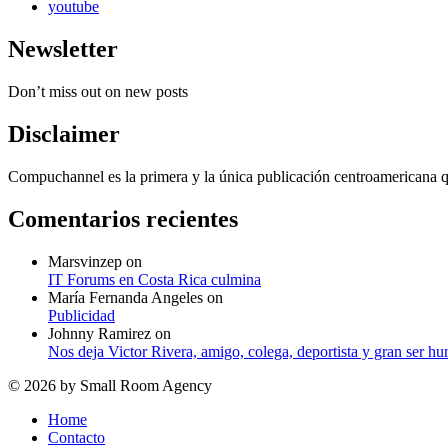
youtube
Newsletter
Don’t miss out on new posts
Disclaimer
Compuchannel es la primera y la única publicación centroamericana que
Comentarios recientes
Marsvinzep
on
IT Forums en Costa Rica culmina
María Fernanda Angeles
on
Publicidad
Johnny Ramirez
on
Nos deja Victor Rivera, amigo, colega, deportista y gran ser h
© 2026 by Small Room Agency
Home
Contacto