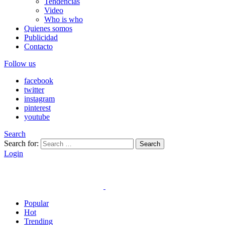
Tendencias
Video
Who is who
Quienes somos
Publicidad
Contacto
Follow us
facebook
twitter
instagram
pinterest
youtube
Search
Search for:
Search
Login
Popular
Hot
Trending