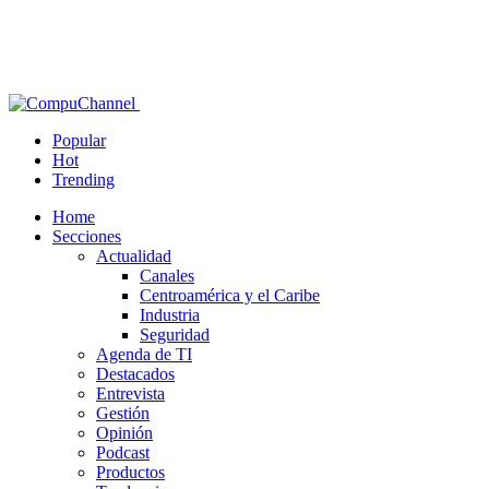
Popular
Hot
Trending
Home
Secciones
Actualidad
Canales
Centroamérica y el Caribe
Industria
Seguridad
Agenda de TI
Destacados
Entrevista
Gestión
Opinión
Podcast
Productos