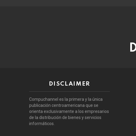
D
DISCLAIMER
Compuchannel es la primera y la única
publicación centroamericana que se
orienta exclusivamente a los empresarios
de la distribución de bienes y servicios
informáticos.