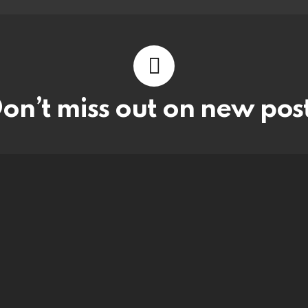
on’t miss out on new pos