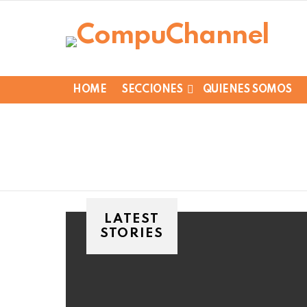
HOME
SECCIONES
QUIENES SOMOS
LATEST
STORIES