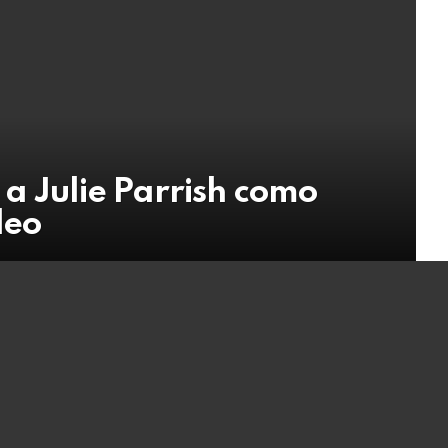
a Julie Parrish como
deo