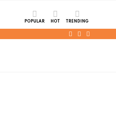
POPULAR
HOT
TRENDING
FOLLOW
SEARCH
LOGIN
US