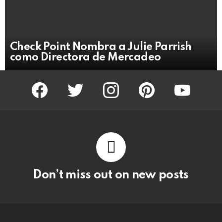
Check Point Nombra a Julie Parrish
como Directora de Mercadeo
facebook
twitter
instagram
pinterest
youtube
Don’t miss out on new posts