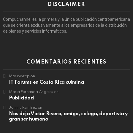
DISCLAIMER
Compuchannel es la primera y la única publicación centroamericana
que se orienta exclusivamente a los empresarios de la distribución
de bienes y servicios informáticos.
COMENTARIOS RECIENTES
Marsvinzep
on
IT Forums en Costa Rica culmina
María Fernanda Angeles
on
Publicidad
Johnny Ramirez
on
Nos deja Victor Rivera, amigo, colega, deportista y
gran ser humano