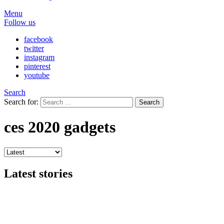
Menu
Follow us
facebook
twitter
instagram
pinterest
youtube
Search
Search for:
Search
ces 2020 gadgets
Latest stories