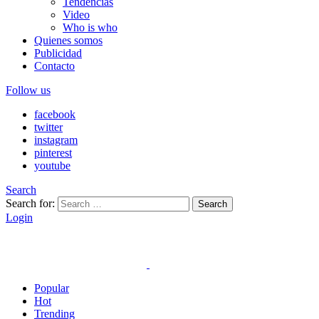
Tendencias
Video
Who is who
Quienes somos
Publicidad
Contacto
Follow us
facebook
twitter
instagram
pinterest
youtube
Search
Search for:
Search
Login
Popular
Hot
Trending