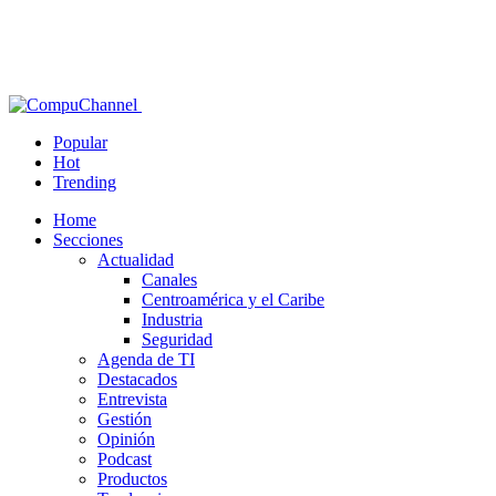
Popular
Hot
Trending
Home
Secciones
Actualidad
Canales
Centroamérica y el Caribe
Industria
Seguridad
Agenda de TI
Destacados
Entrevista
Gestión
Opinión
Podcast
Productos