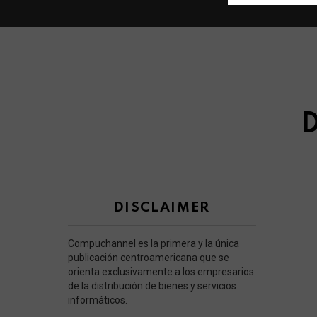
D
DISCLAIMER
Compuchannel es la primera y la única
publicación centroamericana que se
orienta exclusivamente a los empresarios
de la distribución de bienes y servicios
informáticos.