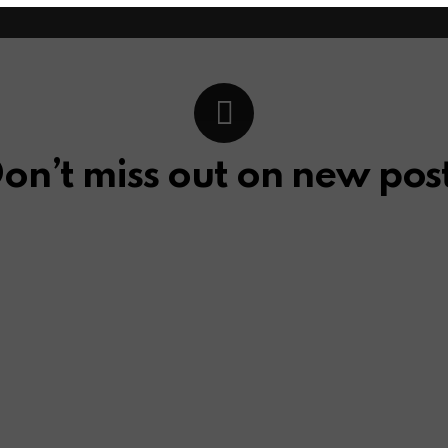
on’t miss out on new pos