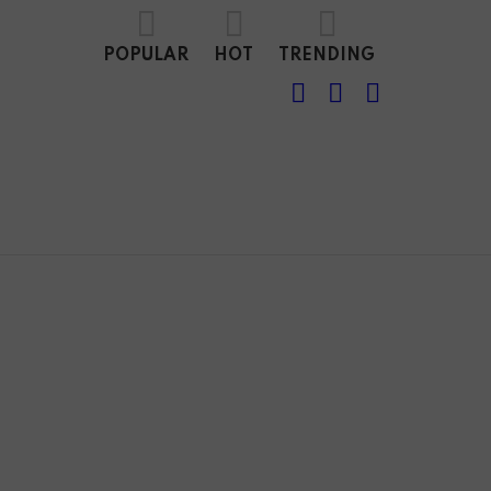
POPULAR
HOT
TRENDING
FOLLOW
SEARCH
LOGIN
US