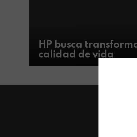
HP busca transforma
calidad de vida