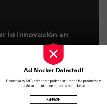
r la innovación en
Ad Blocker Detected!
Desactiva to Ad Blocker para poder disfrutar de los productos y
servicios que ofrecen nuestros anunciantes
REFRESH