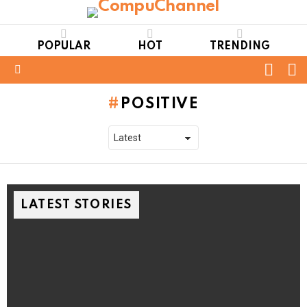
POPULAR
HOT
TRENDING
FOLL
S
US
Menu
POSITIVE
LATEST STORIES