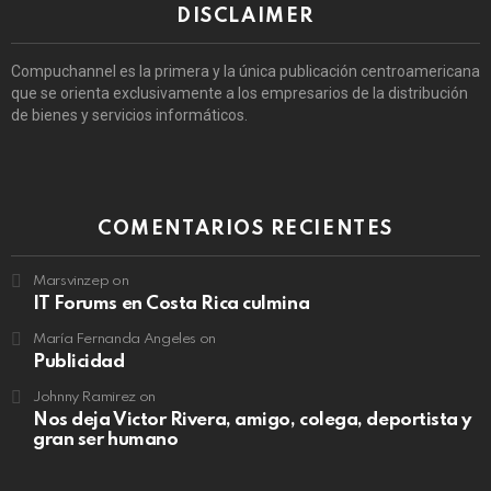
DISCLAIMER
Compuchannel es la primera y la única publicación centroamericana
que se orienta exclusivamente a los empresarios de la distribución
de bienes y servicios informáticos.
COMENTARIOS RECIENTES
Marsvinzep
on
IT Forums en Costa Rica culmina
María Fernanda Angeles
on
Publicidad
Johnny Ramirez
on
Nos deja Victor Rivera, amigo, colega, deportista y
gran ser humano