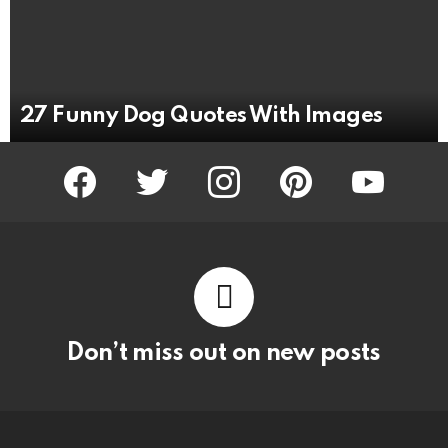
27 Funny Dog Quotes With Images
facebook
twitter
instagram
pinterest
youtube
Don’t miss out on new posts