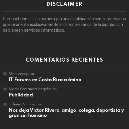
DISCLAIMER
Compuchannel es la primera y la única publicación centroamericana
que se orienta exclusivamente a los empresarios de la distribución
de bienes y servicios informáticos.
COMENTARIOS RECIENTES
Marsvinzep
on
IT Forums en Costa Rica culmina
María Fernanda Angeles
on
Publicidad
Johnny Ramirez
on
Nos deja Victor Rivera, amigo, colega, deportista y
gran ser humano