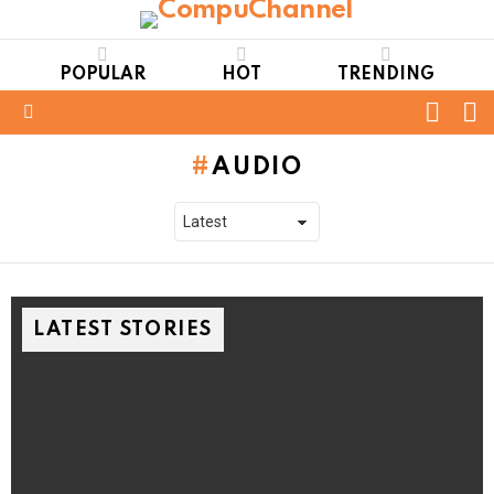
POPULAR
HOT
TRENDING
FOLL
S
US
Menu
AUDIO
LATEST STORIES