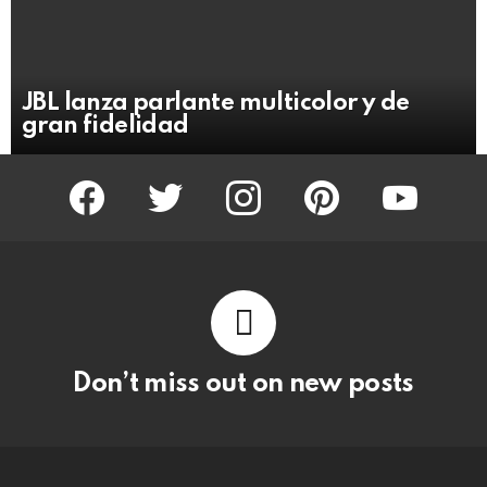
JBL lanza parlante multicolor y de
gran fidelidad
facebook
twitter
instagram
pinterest
youtube
Don’t miss out on new posts