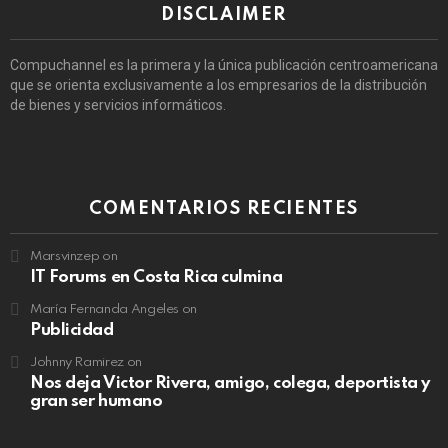
DISCLAIMER
Compuchannel es la primera y la única publicación centroamericana
que se orienta exclusivamente a los empresarios de la distribución
de bienes y servicios informáticos.
COMENTARIOS RECIENTES
Marsvinzep
on
IT Forums en Costa Rica culmina
María Fernanda Angeles
on
Publicidad
Johnny Ramirez
on
Nos deja Victor Rivera, amigo, colega, deportista y
gran ser humano