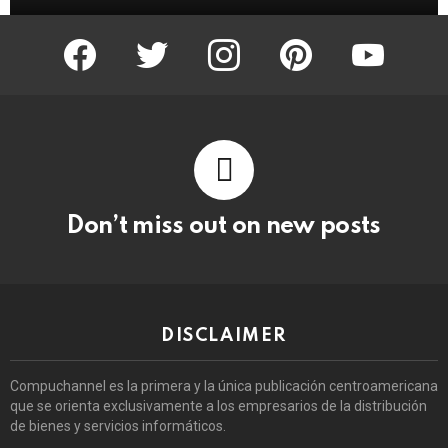
facebook
twitter
instagram
pinterest
youtube
Don’t miss out on new posts
DISCLAIMER
Compuchannel es la primera y la única publicación centroamericana
que se orienta exclusivamente a los empresarios de la distribución
de bienes y servicios informáticos.