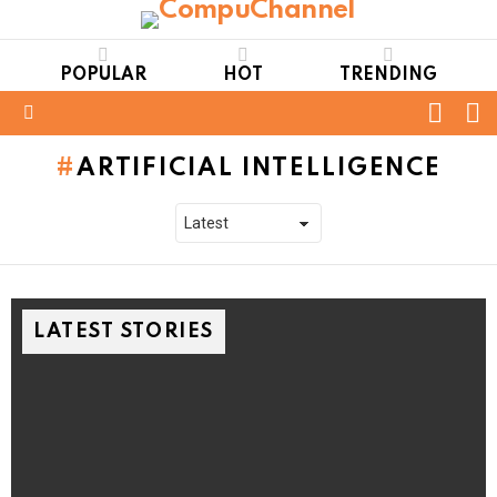
POPULAR
HOT
TRENDING
FOLL
S
US
Menu
ARTIFICIAL INTELLIGENCE
LATEST STORIES