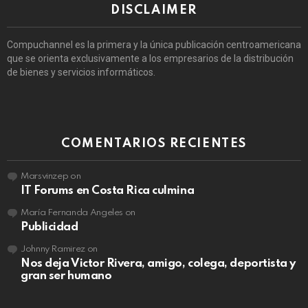
DISCLAIMER
Compuchannel es la primera y la única publicación centroamericana
que se orienta exclusivamente a los empresarios de la distribución
de bienes y servicios informáticos.
COMENTARIOS RECIENTES
Marsvinzep
on
IT Forums en Costa Rica culmina
María Fernanda Angeles
on
Publicidad
Johnny Ramirez
on
Nos deja Victor Rivera, amigo, colega, deportista y
gran ser humano