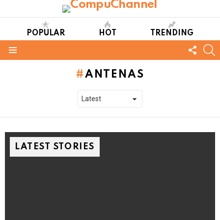
POPULAR
HOT
TRENDING
FOLL
S
US
Menu
ANTENAS
LATEST STORIES