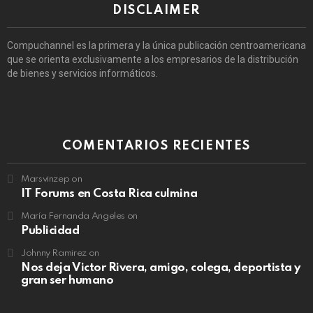
DISCLAIMER
Compuchannel es la primera y la única publicación centroamericana
que se orienta exclusivamente a los empresarios de la distribución
de bienes y servicios informáticos.
COMENTARIOS RECIENTES
Marsvinzep
on
IT Forums en Costa Rica culmina
María Fernanda Angeles
on
Publicidad
Johnny Ramirez
on
Nos deja Victor Rivera, amigo, colega, deportista y
gran ser humano