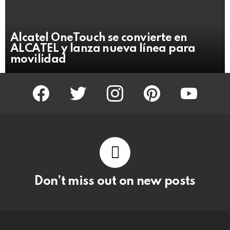
Alcatel OneTouch se convierte en
ALCATEL y lanza nueva línea para
movilidad
facebook
twitter
instagram
pinterest
youtube
Don’t miss out on new posts