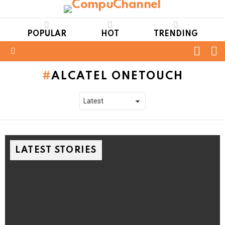
POPULAR
HOT
TRENDING
FOLL
S
US
Menu
ALCATEL ONETOUCH
LATEST STORIES