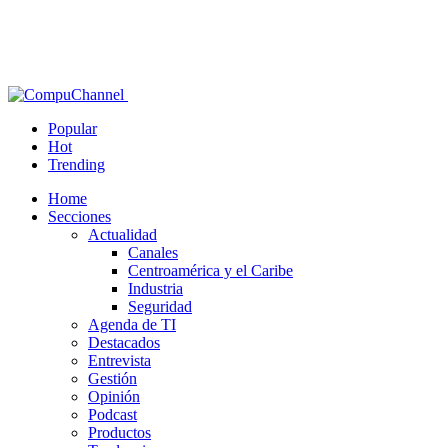
Popular
Hot
Trending
Home
Secciones
Actualidad
Canales
Centroamérica y el Caribe
Industria
Seguridad
Agenda de TI
Destacados
Entrevista
Gestión
Opinión
Podcast
Productos