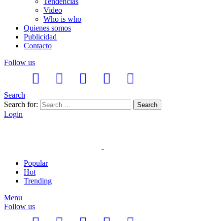
Tendencias
Video
Who is who
Quienes somos
Publicidad
Contacto
Follow us
Search
Search for:
Search
Login
Popular
Hot
Trending
Menu
Follow us