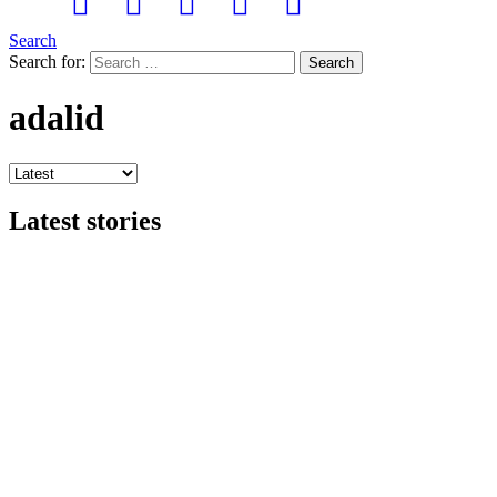
Search
Search for:
Search
adalid
Latest stories